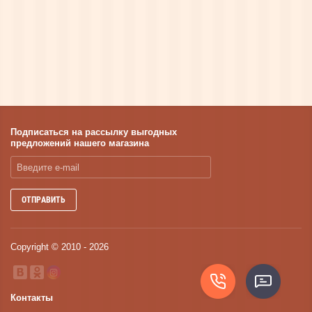
световые и декоративные планки занимают
горизонтальные контуры мебели. Ассортимент
огромен и охватывает весь спектр
потребительских потребностей.
Подписаться на рассылку выгодных
предложений нашего магазина
ОТПРАВИТЬ
Copyright © 2010 - 2026
Контакты