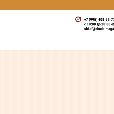
+7 (995) 408-55-7
с 10:00 до 20:00 
shkaf@chudo-magaz
ая кухня