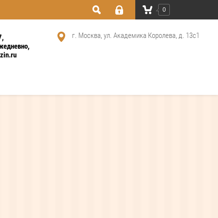
0
г. Москва, ул. Академика Королева, д. 13с1
7
ежедневно
in.ru