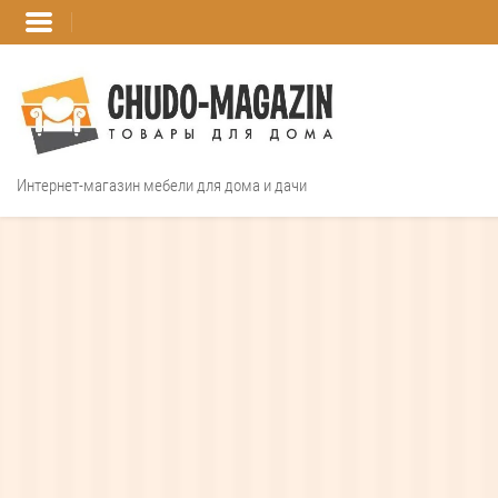
Интернет-магазин мебели для дома и дачи
Интернет магазин
прямая темн
Шкафы на заказ
Распашные шкафы
Угловые шкафы
Встроенные шкафы-
купе