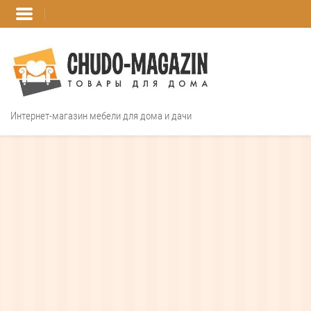
Интернет-магазин мебели для дома и дачи
Интернет магазин
кровать со 
Шкафы на заказ
НОВИНКА
Распашные шкафы
Угловые шкафы
Встроенные шкафы-
купе