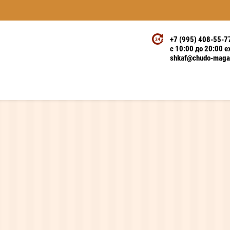
+7 (995) 408-55-7
с 10:00 до 20:00 
shkaf@chudo-magaz
спинкой и подъемным ортопедиче