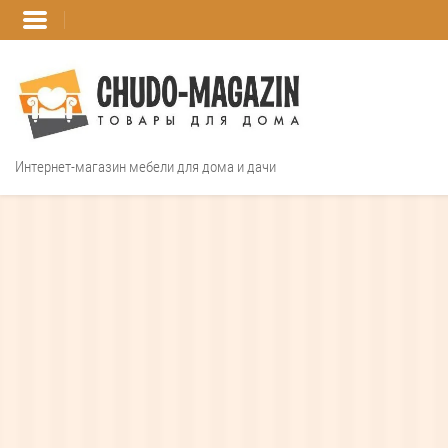
Интернет-магазин мебели для дома и дачи
Интернет магазин
дизайнерск
Шкафы на заказ
Распашные шкафы
Угловые шкафы
Встроенные шкафы-
купе