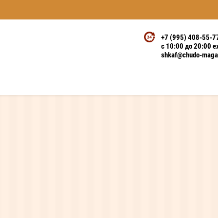
+7 (995) 408-55-7
с 10:00 до 20:00 
shkaf@chudo-magaz
ие шкафы на заказ