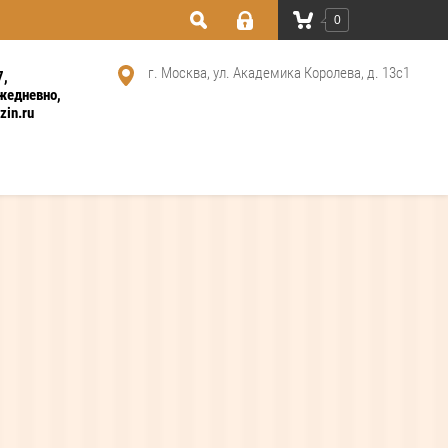
0
г. Москва, ул. Академика Королева, д. 13с1
7
ежедневно
in.ru